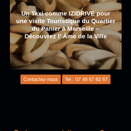
Un Taxi comme IZIDRIVE pour
une visite Touristique du Quartier
du Panier à Marseille –
Découvrez l’ Âme de la Ville
Contactez-nous
Tel : 07 49 67 62 67