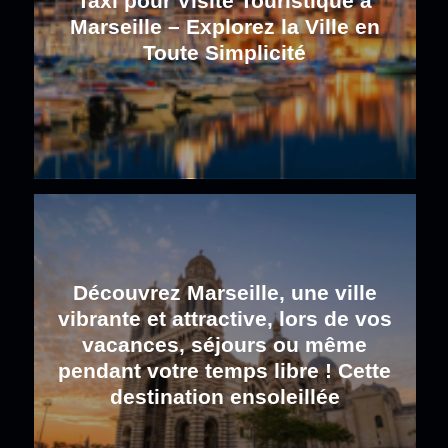
Taxi pour Visite Touristique à
Marseille – Explorez la Ville en
Toute Simplicité
Découvrez Marseille, une ville
vibrante et attractive, lors de vos
vacances, séjours ou même
pendant votre temps libre ! Cette
destination ensoleillée