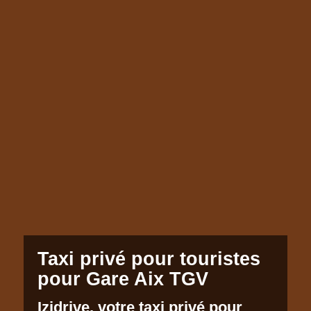
Taxi privé pour touristes
pour Gare Aix TGV
Izidrive, votre taxi privé pour