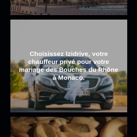
Choisissez Izidrive, votre
chauffeur privé pour votre
mariage des Bouches du Rhône
à Monaco.