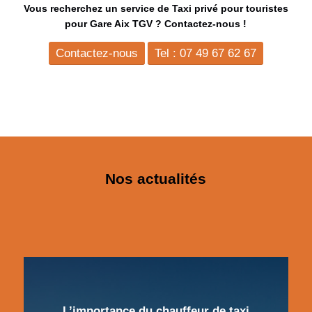
Vous recherchez un service de Taxi privé pour touristes
pour Gare Aix TGV ? Contactez-nous !
Contactez-nous
Tel : 07 49 67 62 67
Nos actualités
L’importance du chauffeur de taxi