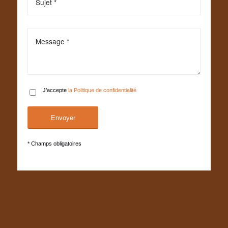
J’accepte
la Politique de confidentialité
* Champs obligatoires