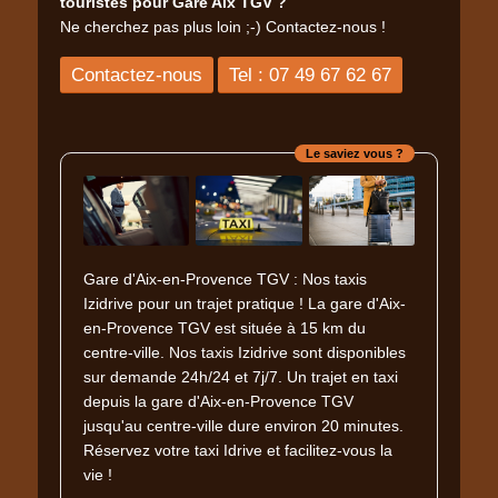
touristes pour Gare Aix TGV ?
Ne cherchez pas plus loin ;-) Contactez-nous !
Contactez-nous
Tel : 07 49 67 62 67
Le saviez vous ?
Gare d'Aix-en-Provence TGV : Nos taxis
Izidrive pour un trajet pratique ! La gare d'Aix-
en-Provence TGV est située à 15 km du
centre-ville. Nos taxis Izidrive sont disponibles
sur demande 24h/24 et 7j/7. Un trajet en taxi
depuis la gare d'Aix-en-Provence TGV
jusqu'au centre-ville dure environ 20 minutes.
Réservez votre taxi Idrive et facilitez-vous la
vie !