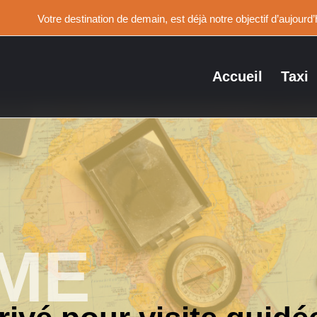
Votre destination de demain, est déjà notre objectif d’aujourd’
Accueil
Taxi
ME