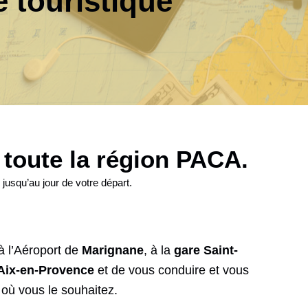
e touristique
s toute la région PACA.
jusqu’au jour de votre départ.
 l’Aéroport
de
Marignane
, à la
gare Saint-
Aix-en-Provence
et de vous conduire et vous
 où vous le souhaitez.