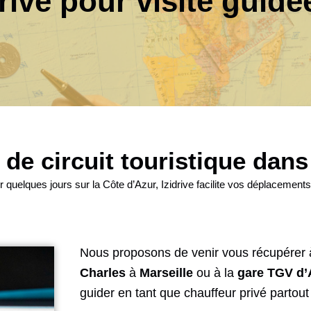
ivé pour visite guidé
 de circuit touristique dan
 quelques jours sur la Côte d’Azur, Izidrive facilite vos déplacements 
Nous proposons de venir vous récupérer à
Charles
à
Marseille
ou à la
gare TGV d’
guider en tant que chauffeur privé partout