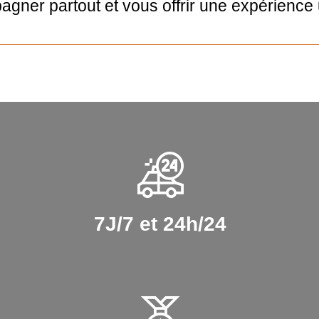
ner partout et vous offrir une expérience 
7J/7 et 24h/24