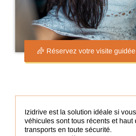
Réservez votre visite guidée
Izidrive est la solution idéale si v
véhicules sont tous récents et haut
transports en toute sécurité.