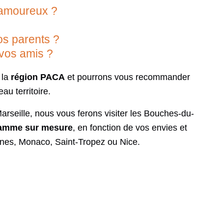
amoureux ?
s parents ?
vos amis ?
 la
région PACA
et pourrons vous recommander
au territoire.
arseille, nous vous ferons visiter les Bouches-du-
amme sur mesure
, en fonction de vos envies et
nnes, Monaco, Saint-Tropez ou Nice.