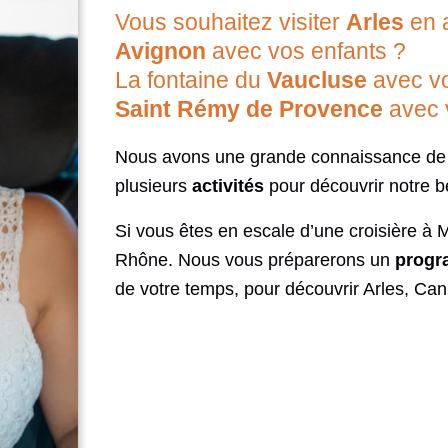
Vous souhaitez visiter
Arles
en 
Avignon
avec vos enfants ?
La fontaine du
Vaucluse
avec vo
Saint Rémy de Provence
avec 
Nous avons une grande connaissance de
plusieurs
activités
pour découvrir notre be
Si vous êtes en escale d’une croisière à M
Rhône. Nous vous préparerons un
progr
de votre temps, pour découvrir Arles, Ca