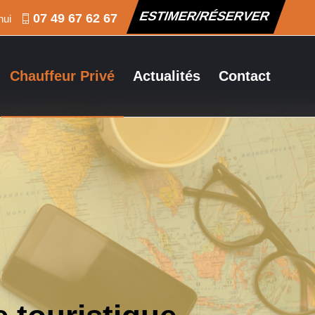
ESTIMER/RÉSERVER
07 49 67 62 67
hui
Chauffeur Privé
Actualités
Contact